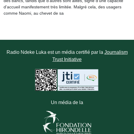
des bancs, tandis que d'autres sont alités, signe d'une capacité
d'accueil manifestement très limitée. Malgré cela, des usagers
comme Naomi, au chevet de sa
Radio Ndeke Luka est un média certifié par la
Journalism
Trust Initiative
Un média de la