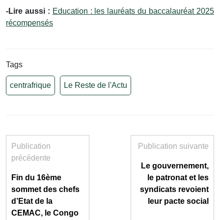
-Lire aussi :
Education : les lauréats du baccalauréat 2025
récompensés
Tags
centrafrique
Le Reste de l'Actu
Publication
Publication suivante
précédente
Le gouvernement,
Fin du 16ème
le patronat et les
sommet des chefs
syndicats revoient
d’Etat de la
leur pacte social
CEMAC, le Congo