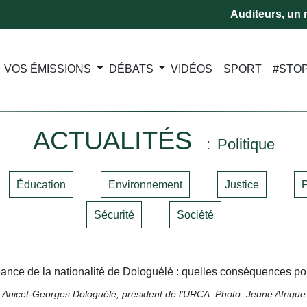
Auditeurs, un m
VOS ÉMISSIONS
DÉBATS
VIDÉOS
SPORT
#STO
ACTUALITÉS
Politique
Éducation
Environnement
Justice
P
Sécurité
Société
Anicet-Georges Dologuélé, président de l’URCA. Photo: Jeune Afrique