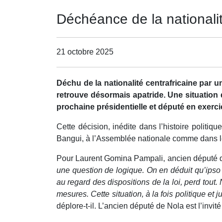
Déchéance de la nationali
21 octobre 2025
Déchu de la nationalité centrafricaine par 
retrouve désormais apatride. Une situation 
prochaine présidentielle et député en exerc
Cette décision, inédite dans l’histoire politiq
Bangui, à l’Assemblée nationale comme dans les
Pour Laurent Gomina Pampali, ancien député de 
une question de logique. On en déduit qu’ipso 
au regard des dispositions de la loi, perd tou
mesures. Cette situation, à la fois politique e
déplore-t-il. L’ancien député de Nola est l’invit