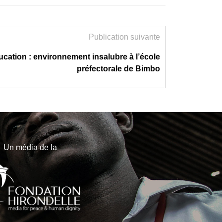
Publication suivante
cation : environnement insalubre à l’école
préfectorale de Bimbo
Un média de la