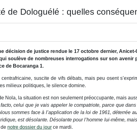
té de Dologuélé : quelles conséquen
une décision de justice rendue le 17 octobre dernier, Anice
qui soulève de nombreuses interrogations sur son avenir poli
ice de Bocaranga 1.
ue centrafricaine, suscite de vifs débats, mais peu osent s’expri
 milieux politiques, le silence domine.
Nola, la situation est non seulement préoccupante, mais aussi 
facto, celui que je vais appeler le compatriote, parce que dans 
t. Nous sommes face à l’application de la loi de 1961, déterrée 
t juridique, est désolante. Désolante pour l’homme lui-même, mai
é de
notre dossier du jour
ce mardi.