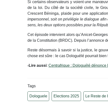
Si certains observateurs y voient une manœuvr
de la loi. Du côté de la société civile, le Gr
Crescent Béninga, plaide pour une application
impersonnel, soit on privilégie le dialogue afi
sens, les deux options possibles pour la Républ
Cet épisode intervient alors qu’Anicet-Georges
de la Constitution (BRDC). Depuis l’annonce 
Reste désormais à savoir si la justice, le gou
chose est sûre : le cas Dologuélé pourrait bien f
-Lire aussi
:
Centrafrique : Dologuélé dénonce 
Tags
Dologuele
Elections 2025
Le Reste de l