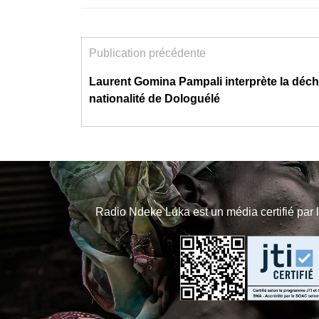
Publication précédente
Laurent Gomina Pampali interprète la déc
nationalité de Dologuélé
Radio Ndeke Luka est un média certifié par 