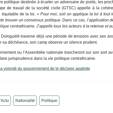
e politique destinée à écarter un adversaire de poids, les pro
oupe de travail de la société civile (GTSC) appelle à la cohé
 équitable de la loi.
« Pour moi, soit on applique la loi à tout
n de trouver un consensus politique. Dans ce cas, l’application d
ique centrafricaine. J’appelle tous les acteurs à la retenue et a
 Dologuélé traverse déjà une période de tensions avec ses anc
de sa déchéance, son camp observe un silence prudent.
vernement ou l’Assemblée nationale trancheront sur son sort a
aire jurisprudence dans la vie politique centrafricaine.
la volonté du gouvernement de le déclarer apatride
'Actu
Nationalité
Politique