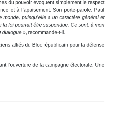
ches du pouvoir évoquent simplement le respect
rence et à l’apaisement. Son porte-parole, Paul
 le monde, puisqu’elle a un caractère général et
e la loi pourrait être suspendue. Ce sont, à mon
u dialogue »
, recommande-t-il.
iens alliés du Bloc républicain pour la défense
vant l’ouverture de la campagne électorale. Une