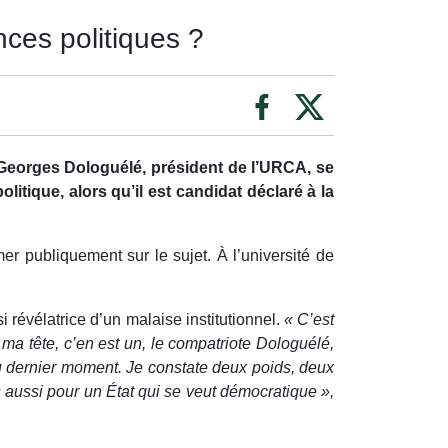
ces politiques ?
t-Georges Dologuélé, président de l’URCA, se
tique, alors qu’il est candidat déclaré à la
mer publiquement sur le sujet. À l’université de
révélatrice d’un malaise institutionnel.
« C’est
ma tête, c’en est un, le compatriote Dologuélé,
au dernier moment. Je constate deux poids, deux
s aussi pour un État qui se veut démocratique »,