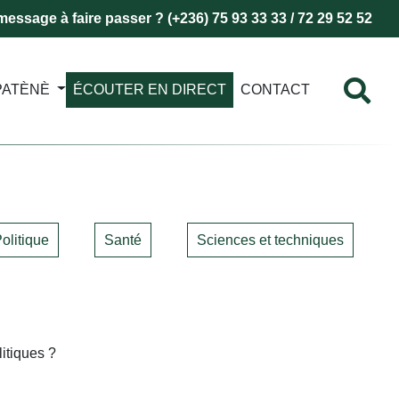
essage à faire passer ? (+236) 75 93 33 33 / 72 29 52 52
PATÈNÈ
ÉCOUTER EN DIRECT
CONTACT
olitique
Santé
Sciences et techniques