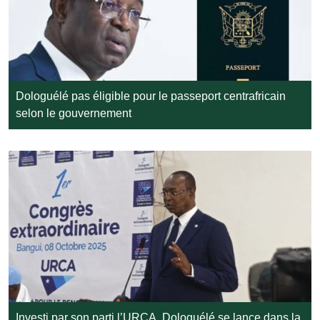
Dologuélé pas éligible pour le passeport centrafricain
selon le gouvernement
Investi par son parti l’URCA, Dologuélé se lance dans la