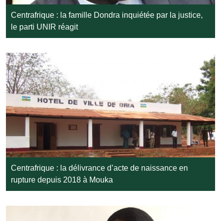
Centrafrique : la famille Dondra inquiétée par la justice,
le parti UNIR réagit
Centrafrique : la délivrance d’acte de naissance en
rupture depuis 2018 à Mouka