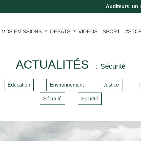
Auditeurs, un m
VOS ÉMISSIONS
DÉBATS
VIDÉOS
SPORT
#STO
ACTUALITÉS
Sécurité
Éducation
Environnement
Justice
P
Sécurité
Société