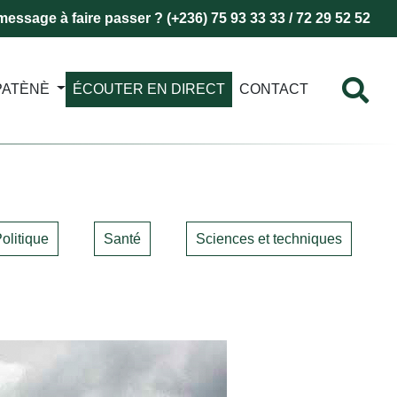
essage à faire passer ? (+236) 75 93 33 33 / 72 29 52 52
PATÈNÈ
ÉCOUTER EN DIRECT
CONTACT
olitique
Santé
Sciences et techniques