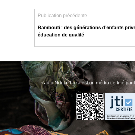
Publication précédente
Bambouti : des générations d’enfants priv
éducation de qualité
Radio Ndeke Luka est un média certifié par 