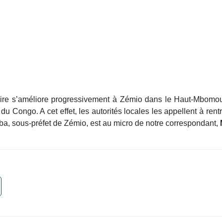
itaire s’améliore progressivement à Zémio dans le Haut-Mbomo
Congo. A cet effet, les autorités locales les appellent à rentrer
mba, sous-préfet de Zémio, est au micro de notre correspondant,