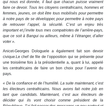
qui nous est donnée, il faut que chacun puisse vraiment
faire ce devoir. Tous les citoyens centrafricains, hommes et
femmes, jeunes, on doit être tous mobilisés pour permettre
à notre pays de se développer, pour permettre à notre pays
de retrouver l’appel, la sécurité.
C’est un enjeu très
important et j’invite tous mes compatriotes de l’arrière-pays,
que ce soit à Bangui ou ailleurs, même à l’étranger, d’aller
voter ».
Anicet-Georges Dologuele a également fait son devoir
civique.Le chef de file de l’opposition qui se présente pour
une troisième fois à la présidentielle a, quant à lui, appelé
les centrafricains de faire un bon choix pour l’avenir du
pays.
« De la confiance et de l’humilité. La suite maintenant, c’est
les électeurs centrafricains. Nous avons fait notre job en
tant que candidats.
Maintenant, c’est aux électeurs de
décider qui ils vont choisir comme président de la
République. J’ai fait passer des messages un peu partout et