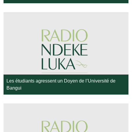
Les étudiants agressent un Doyen de l’Université de
Bangui