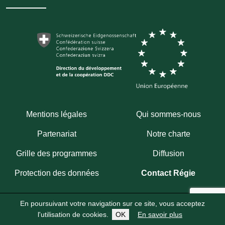
Mentions légales
Qui sommes-nous
Partenariat
Notre charte
Grille des programmes
Diffusion
Protection des données
Contact Régie
En poursuivant votre navigation sur ce site, vous acceptez
Copyright 2026
Fondation Hirondelle
Abonnez-vous à notre chaîne WhatsApp
l'utilisation de cookies.
OK
En savoir plus