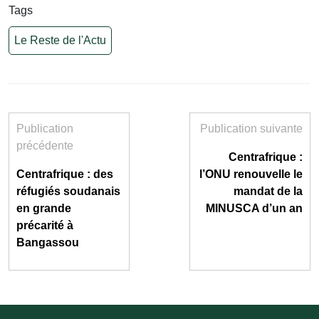
Tags
Le Reste de l'Actu
Publication
Publication suivante
précédente
Centrafrique :
Centrafrique : des
l’ONU renouvelle le
réfugiés soudanais
mandat de la
en grande
MINUSCA d’un an
précarité à
Bangassou